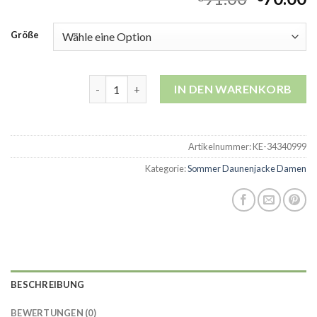
Größe
sommer daunenjacke damen Menge
IN DEN WARENKORB
Artikelnummer:
KE-34340999
Kategorie:
Sommer Daunenjacke Damen
BESCHREIBUNG
BEWERTUNGEN (0)