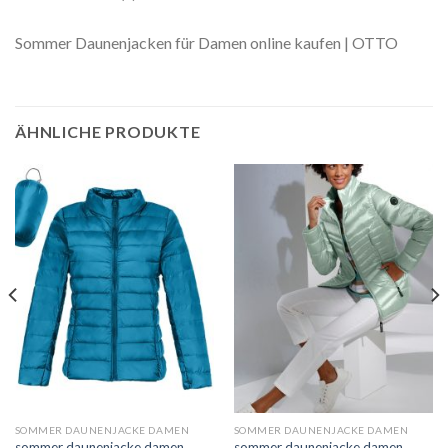
Sommer Daunenjacken für Damen online kaufen | OTTO
ÄHNLICHE PRODUKTE
SOMMER DAUNENJACKE DAMEN
SOMMER DAUNENJACKE DAMEN
sommer daunenjacke damen
sommer daunenjacke damen