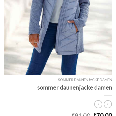
SOMMER DAUNENJACKE DAMEN
sommer daunenjacke damen
91.00
70.00
€
€