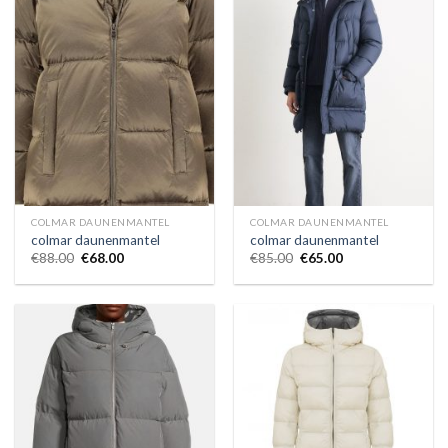
COLMAR DAUNENMANTEL
COLMAR DAUNENMANTEL
colmar daunenmantel
colmar daunenmantel
€
88.00
€
68.00
€
85.00
€
65.00