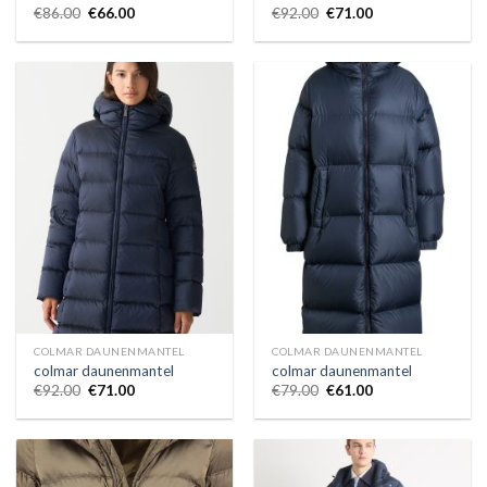
€
86.00
€
66.00
€
92.00
€
71.00
COLMAR DAUNENMANTEL
COLMAR DAUNENMANTEL
colmar daunenmantel
colmar daunenmantel
€
92.00
€
71.00
€
79.00
€
61.00