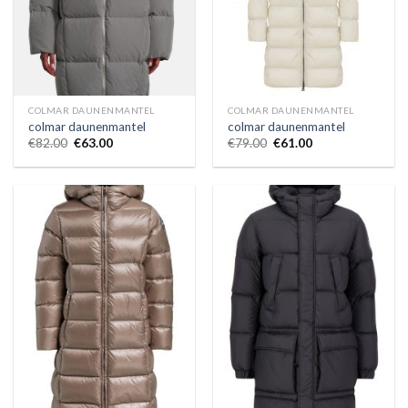
COLMAR DAUNENMANTEL
COLMAR DAUNENMANTEL
colmar daunenmantel
colmar daunenmantel
€
82.00
€
63.00
€
79.00
€
61.00