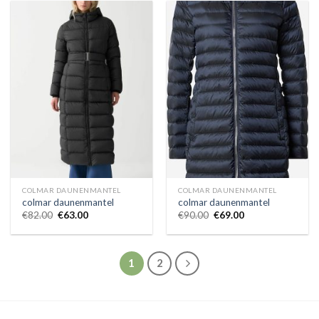
COLMAR DAUNENMANTEL
COLMAR DAUNENMANTEL
colmar daunenmantel
colmar daunenmantel
€
82.00
€
63.00
€
90.00
€
69.00
1
2