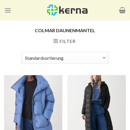
Zum
Inhalt
springen
COLMAR DAUNENMANTEL
FILTER