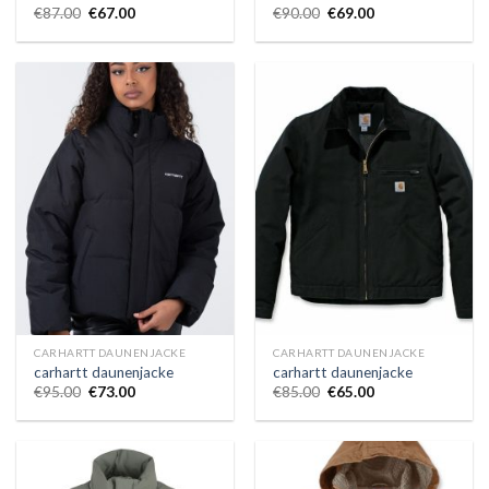
€
87.00
€
67.00
€
90.00
€
69.00
CARHARTT DAUNENJACKE
CARHARTT DAUNENJACKE
carhartt daunenjacke
carhartt daunenjacke
€
95.00
€
73.00
€
85.00
€
65.00