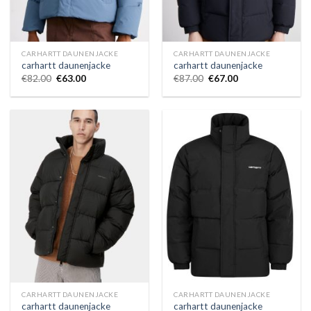
CARHARTT DAUNENJACKE
CARHARTT DAUNENJACKE
carhartt daunenjacke
carhartt daunenjacke
€
82.00
€
63.00
€
87.00
€
67.00
CARHARTT DAUNENJACKE
CARHARTT DAUNENJACKE
carhartt daunenjacke
carhartt daunenjacke