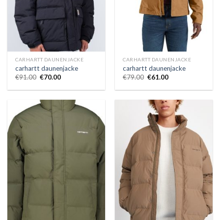
CARHARTT DAUNENJACKE
CARHARTT DAUNENJACKE
carhartt daunenjacke
carhartt daunenjacke
€
91.00
€
70.00
€
79.00
€
61.00