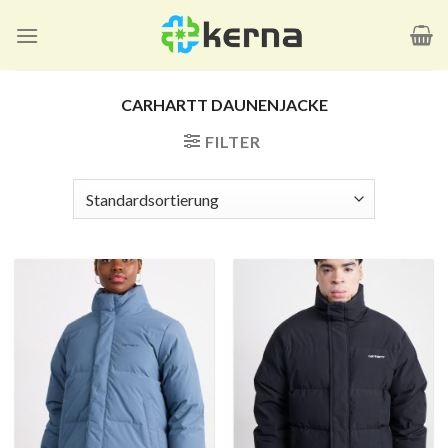
Zum
Inhalt
springen
CARHARTT DAUNENJACKE
FILTER