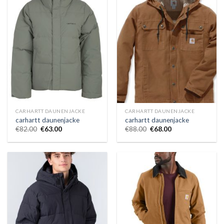
CARHARTT DAUNENJACKE
CARHARTT DAUNENJACKE
carhartt daunenjacke
carhartt daunenjacke
€
82.00
€
63.00
€
88.00
€
68.00