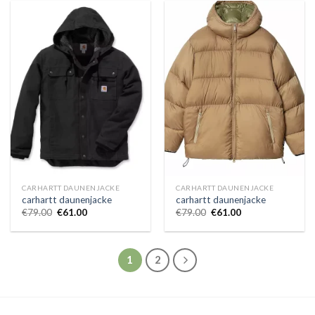
CARHARTT DAUNENJACKE
CARHARTT DAUNENJACKE
carhartt daunenjacke
carhartt daunenjacke
€
79.00
€
61.00
€
79.00
€
61.00
1
2