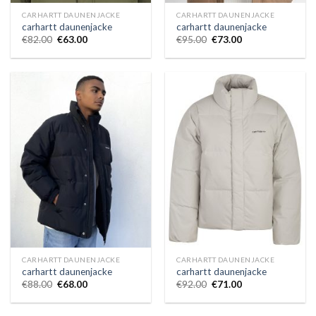
CARHARTT DAUNENJACKE
CARHARTT DAUNENJACKE
carhartt daunenjacke
carhartt daunenjacke
€
82.00
€
63.00
€
95.00
€
73.00
CARHARTT DAUNENJACKE
CARHARTT DAUNENJACKE
carhartt daunenjacke
carhartt daunenjacke
€
88.00
€
68.00
€
92.00
€
71.00