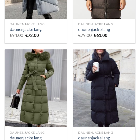
DAUNENJACKE LANG
DAUNENJACKE LANG
daunenjacke lang
daunenjacke lang
€
94.00
€
72.00
€
79.00
€
61.00
DAUNENJACKE LANG
DAUNENJACKE LANG
daunenjacke lang
daunenjacke lang