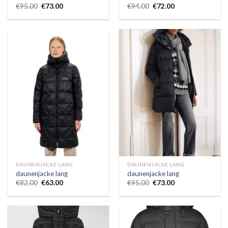
€
95.00
€
73.00
€
94.00
€
72.00
DAUNENJACKE LANG
DAUNENJACKE LANG
daunenjacke lang
daunenjacke lang
€
82.00
€
63.00
€
95.00
€
73.00