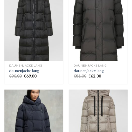
DAUNENJACKE LANG
DAUNENJACKE LANG
daunenjacke lang
daunenjacke lang
€
90.00
€
69.00
€
81.00
€
62.00