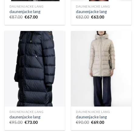
DAUNENJACKE LANG
DAUNENJACKE LANG
daunenjacke lang
daunenjacke lang
€
87.00
€
67.00
€
82.00
€
63.00
DAUNENJACKE LANG
DAUNENJACKE LANG
daunenjacke lang
daunenjacke lang
€
95.00
€
73.00
€
90.00
€
69.00