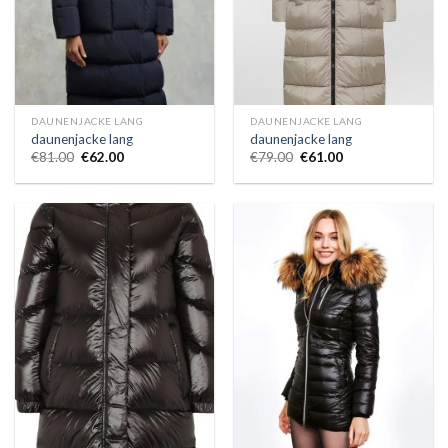
DAUNENJACKE LANG
DAUNENJACKE LANG
daunenjacke lang
daunenjacke lang
€
81.00
€
62.00
€
79.00
€
61.00