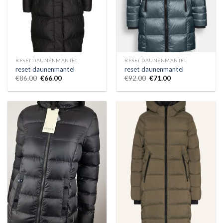
RESET DAUNENMANTEL
RESET DAUNENMANTEL
reset daunenmantel
reset daunenmantel
€
86.00
€
66.00
€
92.00
€
71.00