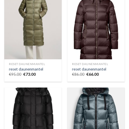
RESET DAUNENMANTEL
RESET DAUNENMANTEL
reset daunenmantel
reset daunenmantel
€
95.00
€
73.00
€
86.00
€
66.00