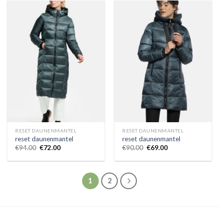
RESET DAUNENMANTEL
RESET DAUNENMANTEL
reset daunenmantel
reset daunenmantel
€
94.00
€
72.00
€
90.00
€
69.00
1
2