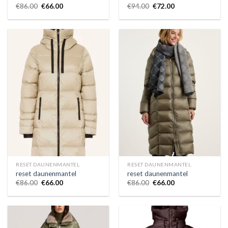
€
86.00
€
66.00
€
94.00
€
72.00
RESET DAUNENMANTEL
RESET DAUNENMANTEL
reset daunenmantel
reset daunenmantel
€
86.00
€
66.00
€
86.00
€
66.00