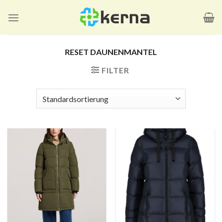
Zum
Inhalt
springen
RESET DAUNENMANTEL
FILTER