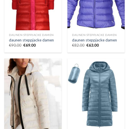
DAUNEN STEPPJACKE DAMEN
DAUNEN STEPPJACKE DAMEN
daunen steppjacke damen
daunen steppjacke damen
€
90.00
€
69.00
€
82.00
€
63.00