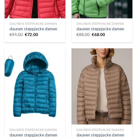
DAUNEN STEPPJACKE DAMEN
DAUNEN STEPPJACKE DAMEN
daunen steppjacke damen
daunen steppjacke damen
€
94.00
€
72.00
€
88.00
€
68.00
DAUNEN STEPPJACKE DAMEN
DAUNEN STEPPJACKE DAMEN
daunen steppjacke damen
daunen steppjacke damen