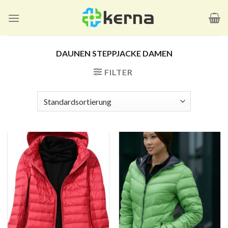
Zum
Inhalt
springen
DAUNEN STEPPJACKE DAMEN
FILTER