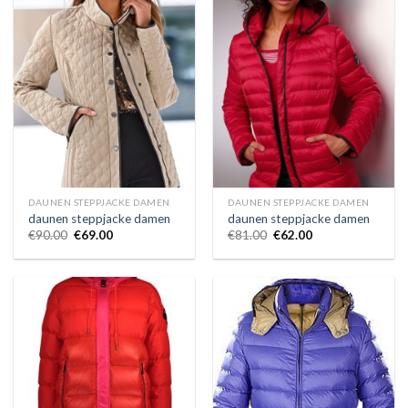
DAUNEN STEPPJACKE DAMEN
DAUNEN STEPPJACKE DAMEN
daunen steppjacke damen
daunen steppjacke damen
€
90.00
€
69.00
€
81.00
€
62.00