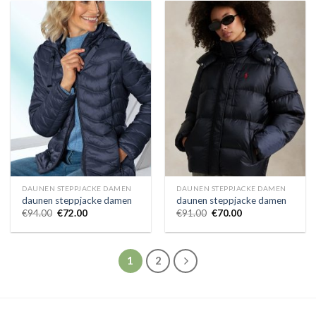
DAUNEN STEPPJACKE DAMEN
DAUNEN STEPPJACKE DAMEN
daunen steppjacke damen
daunen steppjacke damen
€
94.00
€
72.00
€
91.00
€
70.00
1
2