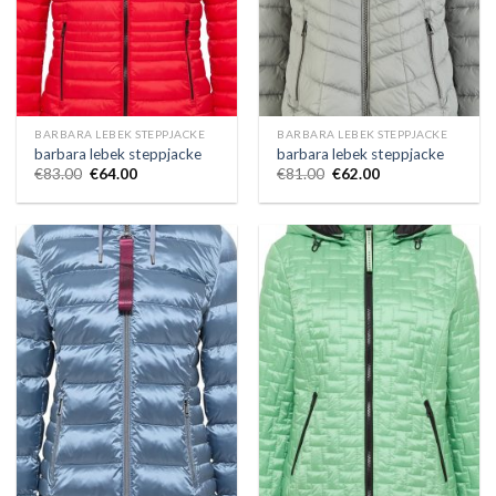
BARBARA LEBEK STEPPJACKE
BARBARA LEBEK STEPPJACKE
barbara lebek steppjacke
barbara lebek steppjacke
€
83.00
€
64.00
€
81.00
€
62.00