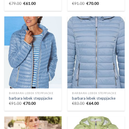
€
79.00
€
61.00
€
91.00
€
70.00
BARBARA LEBEK STEPPJACKE
BARBARA LEBEK STEPPJACKE
barbara lebek steppjacke
barbara lebek steppjacke
€
91.00
€
70.00
€
83.00
€
64.00