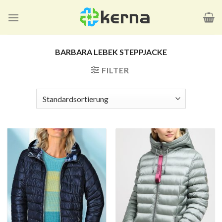
Zum
Inhalt
springen
BARBARA LEBEK STEPPJACKE
FILTER