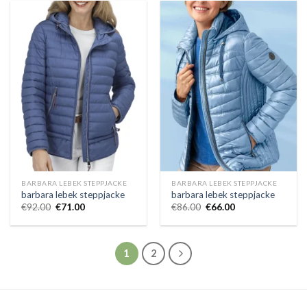
BARBARA LEBEK STEPPJACKE
BARBARA LEBEK STEPPJACKE
barbara lebek steppjacke
barbara lebek steppjacke
€
92.00
€
71.00
€
86.00
€
66.00
1
2