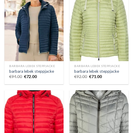
BARBARA LEBEK STEPPJACKE
BARBARA LEBEK STEPPJACKE
barbara lebek steppjacke
barbara lebek steppjacke
€
94.00
€
72.00
€
92.00
€
71.00