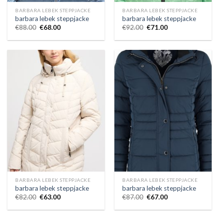
BARBARA LEBEK STEPPJACKE
BARBARA LEBEK STEPPJACKE
barbara lebek steppjacke
barbara lebek steppjacke
€
88.00
€
68.00
€
92.00
€
71.00
BARBARA LEBEK STEPPJACKE
BARBARA LEBEK STEPPJACKE
barbara lebek steppjacke
barbara lebek steppjacke
€
82.00
€
63.00
€
87.00
€
67.00