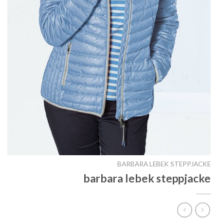
BARBARA LEBEK STEPPJACKE
barbara lebek steppjacke