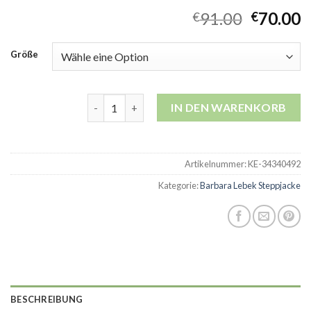
91.00
70.00
€
€
Größe
barbara lebek steppjacke Menge
IN DEN WARENKORB
Artikelnummer:
KE-34340492
Kategorie:
Barbara Lebek Steppjacke
BESCHREIBUNG