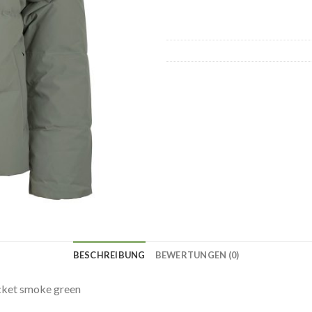
BESCHREIBUNG
BEWERTUNGEN (0)
cket smoke green