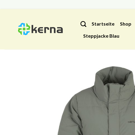
Zum
Inhalt
Startseite
Shop
springen
Steppjacke Blau