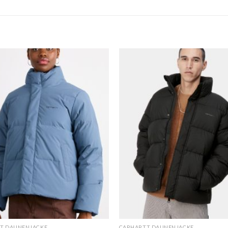
T DAUNENJACKE
CARHARTT DAUNENJACKE