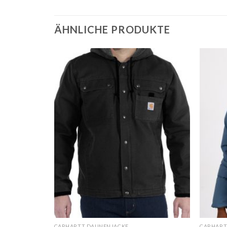
ÄHNLICHE PRODUKTE
CARHARTT DAUNENJACKE
CARHART