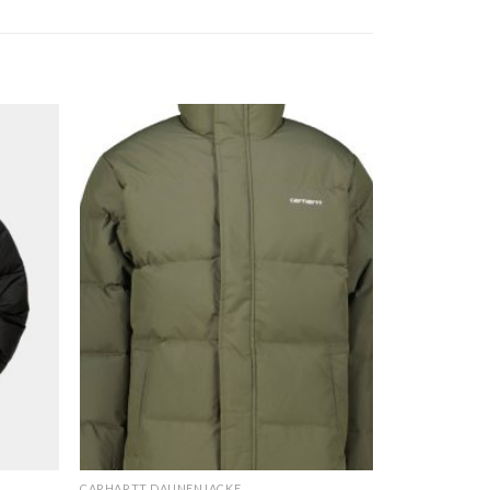
CARHARTT DAUNENJACKE