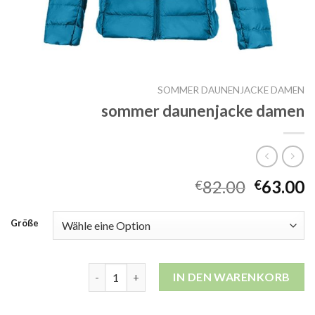
SOMMER DAUNENJACKE DAMEN
sommer daunenjacke damen
82.00
63.00
€
€
Größe
sommer daunenjacke damen Menge
IN DEN WARENKORB