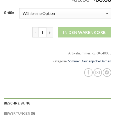
Größe
sommer daunenjacke damen Menge
IN DEN WARENKORB
Artikelnummer:
KE-34340005
Kategorie:
Sommer Daunenjacke Damen
BESCHREIBUNG
BEWERTUNGEN (0)