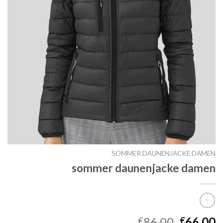
SOMMER DAUNENJACKE DAMEN
sommer daunenjacke damen
86.00
66.00
€
€