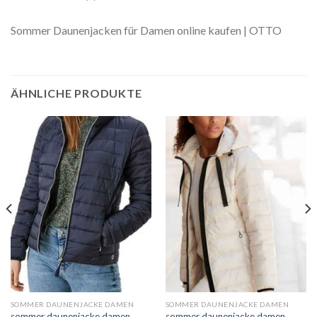
Sommer Daunenjacken für Damen online kaufen | OTTO
ÄHNLICHE PRODUKTE
SOMMER DAUNENJACKE DAMEN
SOMMER DAUNENJACKE DAMEN
sommer daunenjacke damen
sommer daunenjacke damen