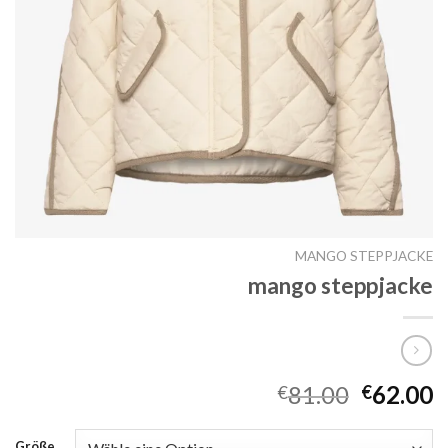
MANGO STEPPJACKE
mango steppjacke
81.00
62.00
€
€
Größe