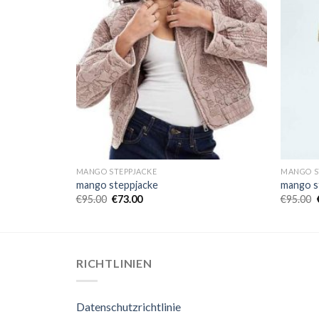
MANGO STEPPJACKE
MANGO S
mango steppjacke
mango s
€
95.00
€
73.00
€
95.00
RICHTLINIEN
Datenschutzrichtlinie