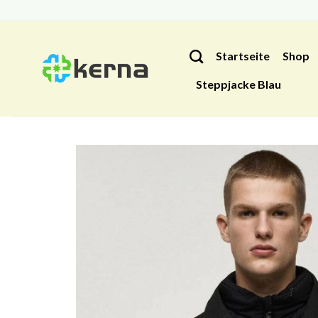
Zum
Inhalt
Startseite
Shop
springen
Steppjacke Blau