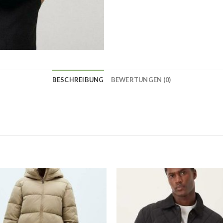
BESCHREIBUNG
BEWERTUNGEN (0)