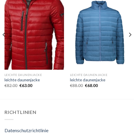
LEICHTE DAUNENJACKE
LEICHTE DAUNENJACKE
leichte daunenjacke
leichte daunenjacke
€
82.00
€
63.00
€
88.00
€
68.00
RICHTLINIEN
Datenschutzrichtlinie