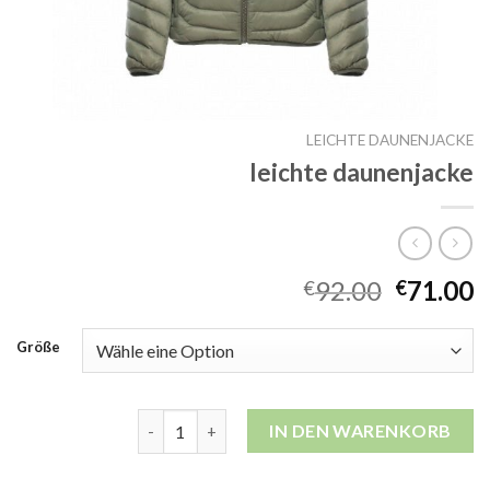
LEICHTE DAUNENJACKE
leichte daunenjacke
92.00
71.00
€
€
Größe
leichte daunenjacke Menge
IN DEN WARENKORB