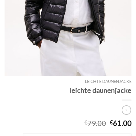
LEICHTE DAUNENJACKE
leichte daunenjacke
79.00
61.00
€
€