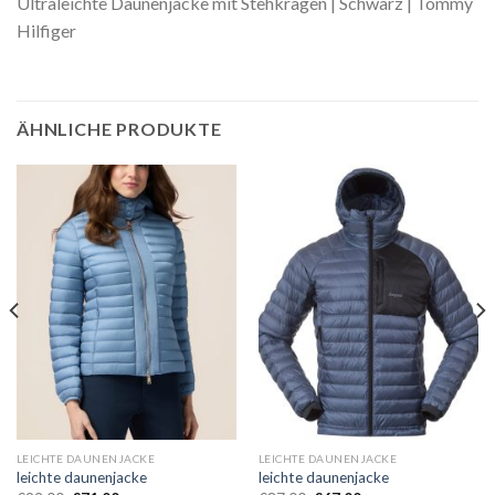
Ultraleichte Daunenjacke mit Stehkragen | Schwarz | Tommy
Hilfiger
ÄHNLICHE PRODUKTE
LEICHTE DAUNENJACKE
LEICHTE DAUNENJACKE
leichte daunenjacke
leichte daunenjacke