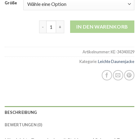
Größe
leichte daunenjacke Menge
IN DEN WARENKORB
Artikelnummer:
KE-34340029
Kategorie:
Leichte Daunenjacke
BESCHREIBUNG
BEWERTUNGEN (0)