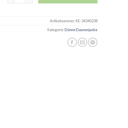
Artikelnummer:
KE-34340238
Kategorie:
Dünne Daunenjacke