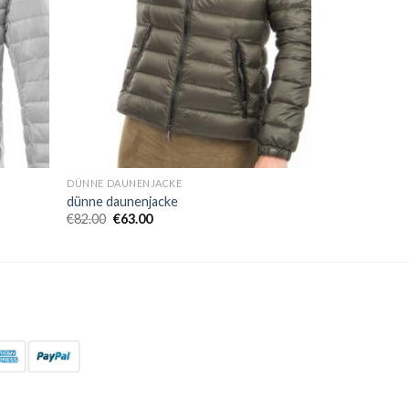
DÜNNE DAUNENJACKE
dünne daunenjacke
€
82.00
€
63.00