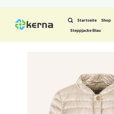
Zum
Inhalt
Startseite
Shop
springen
Steppjacke Blau