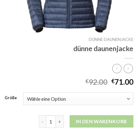
DÜNNE DAUNENJACKE
dünne daunenjacke
92.00
71.00
€
€
Größe
dünne daunenjacke Menge
IN DEN WARENKORB