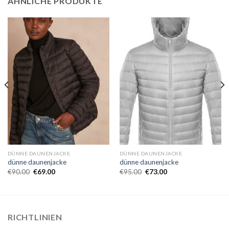
ÄHNLICHE PRODUKTE
DÜNNE DAUNENJACKE
DÜNNE DAUNENJACKE
dünne daunenjacke
dünne daunenjacke
€
90.00
€
69.00
€
95.00
€
73.00
RICHTLINIEN