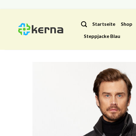
Zum
Inhalt
Startseite
Shop
springen
Steppjacke Blau