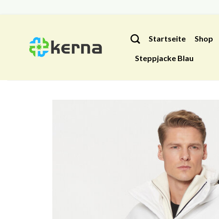
Zum
Inhalt
Startseite
Shop
springen
Steppjacke Blau