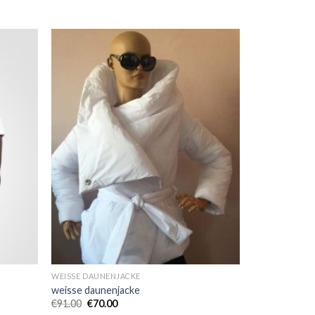
WEISSE DAUNENJACKE
weisse daunenjacke
€
91.00
€
70.00