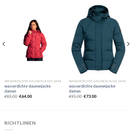
WASSERDICHTE DAUNENJACKE DAMEN
WASSERDICHTE DAUNENJACKE DAMEN
wasserdichte daunenjacke
wasserdichte daunenjacke
damen
damen
€
83.00
€
64.00
€
95.00
€
73.00
RICHTLINIEN