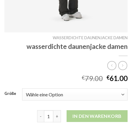
WASSERDICHTE DAUNENJACKE DAMEN
wasserdichte daunenjacke damen
79.00
61.00
€
€
Größe
wasserdichte daunenjacke damen Menge
IN DEN WARENKORB