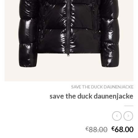
SAVE THE DUCK DAUNENJACKE
save the duck daunenjacke
88.00
68.00
€
€