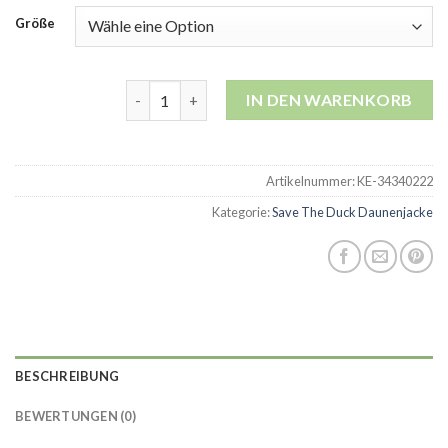
Größe
save the duck daunenjacke Menge
IN DEN WARENKORB
Artikelnummer:
KE-34340222
Kategorie:
Save The Duck Daunenjacke
BESCHREIBUNG
BEWERTUNGEN (0)