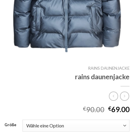
RAINS DAUNENJACKE
rains daunenjacke
90.00
69.00
€
€
Größe