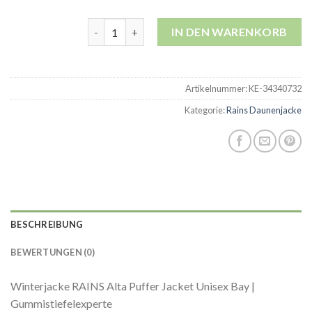
rains daunenjacke Menge
IN DEN WARENKORB
Artikelnummer:
KE-34340732
Kategorie:
Rains Daunenjacke
BESCHREIBUNG
BEWERTUNGEN (0)
Winterjacke RAINS Alta Puffer Jacket Unisex Bay |
Gummistiefelexperte