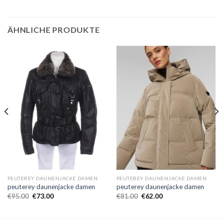
ÄHNLICHE PRODUKTE
PEUTEREY DAUNENJACKE DAMEN
PEUTEREY DAUNENJACKE DAMEN
peuterey daunenjacke damen
peuterey daunenjacke damen
€
95.00
€
73.00
€
81.00
€
62.00