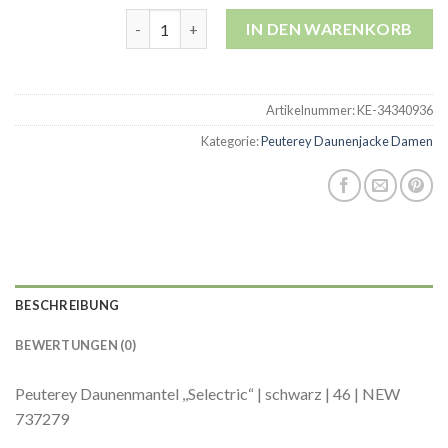
peuterey daunenjacke damen Menge
IN DEN WARENKORB
Artikelnummer:
KE-34340936
Kategorie:
Peuterey Daunenjacke Damen
BESCHREIBUNG
BEWERTUNGEN (0)
Peuterey Daunenmantel ,,Selectric“ | schwarz | 46 | NEW
737279