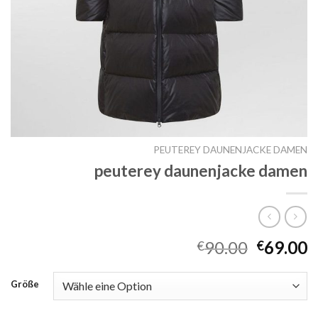
PEUTEREY DAUNENJACKE DAMEN
peuterey daunenjacke damen
90.00
69.00
€
€
Größe