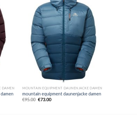
E DAMEN
MOUNTAIN EQUIPMENT DAUNENJACKE DAMEN
e damen
mountain equipment daunenjacke damen
€
95.00
€
73.00