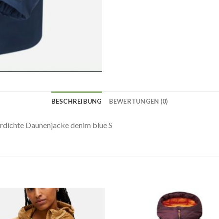
BESCHREIBUNG
BEWERTUNGEN (0)
dichte Daunenjacke denim blue S