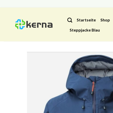
Zum
Inhalt
Startseite
Shop
springen
Steppjacke Blau