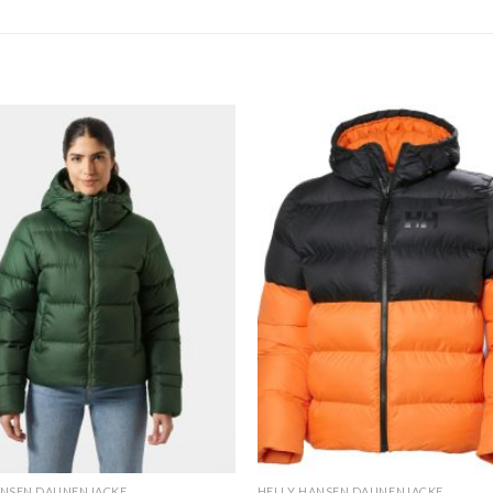
ANSEN DAUNENJACKE
HELLY HANSEN DAUNENJACKE