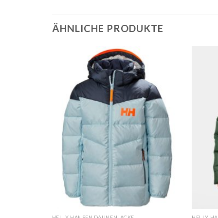
ÄHNLICHE PRODUKTE
HELLY HANSEN DAUNENJACKE
HELLY H