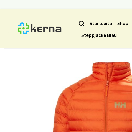
Zum
Inhalt
Startseite
Shop
springen
Steppjacke Blau