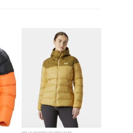
HELLY HANSEN DAUNENJACKE