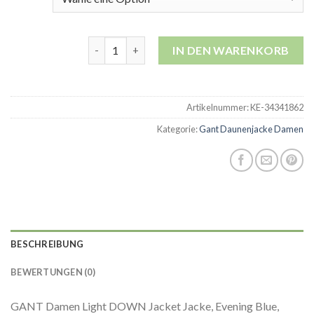
gant daunenjacke damen Menge
IN DEN WARENKORB
Artikelnummer:
KE-34341862
Kategorie:
Gant Daunenjacke Damen
BESCHREIBUNG
BEWERTUNGEN (0)
GANT Damen Light DOWN Jacket Jacke, Evening Blue,