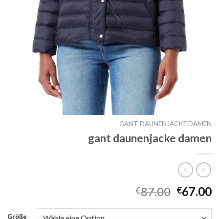
GANT DAUNENJACKE DAMEN
gant daunenjacke damen
87.00
67.00
€
€
Größe