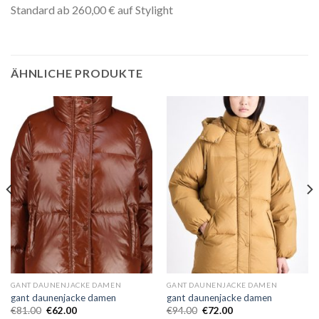
Standard ab 260,00 € auf Stylight
ÄHNLICHE PRODUKTE
GANT DAUNENJACKE DAMEN
GANT DAUNENJACKE DAMEN
gant daunenjacke damen
gant daunenjacke damen
€
81.00
€
62.00
€
94.00
€
72.00