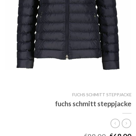
FUCHS SCHMITT STEPPJACKE
fuchs schmitt steppjacke
€
€