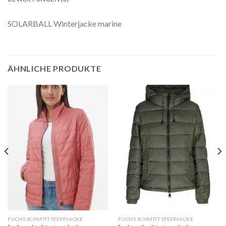
SOLARBALL Winterjacke marine
ÄHNLICHE PRODUKTE
FUCHS SCHMITT STEPPJACKE
FUCHS SCHMITT STEPPJACKE