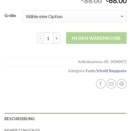
88.00
68.00
Größe
fuchs schmitt steppjacke Menge
IN DEN WARENKORB
Artikelnummer:
KE-34340472
Kategorie:
Fuchs Schmitt Steppjacke
BESCHREIBUNG
BEWERTUNGEN (0)