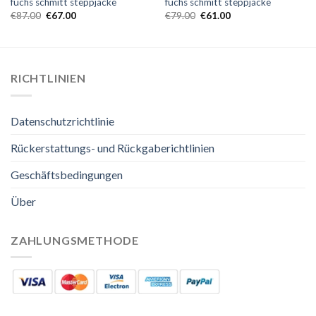
fuchs schmitt steppjacke
fuchs schmitt steppjacke
€
87.00
€
67.00
€
79.00
€
61.00
RICHTLINIEN
Datenschutzrichtlinie
Rückerstattungs- und Rückgaberichtlinien
Geschäftsbedingungen
Über
ZAHLUNGSMETHODE