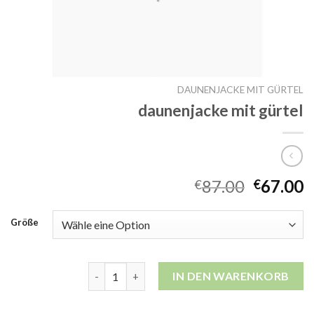
DAUNENJACKE MIT GÜRTEL
daunenjacke mit gürtel
87.00
67.00
€
€
Größe
daunenjacke mit gürtel Menge
IN DEN WARENKORB