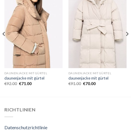
DAUNENJACKE MIT GÜRTEL
DAUNENJACKE MIT GÜRTEL
daunenjacke mit gürtel
daunenjacke mit gürtel
€
92.00
€
71.00
€
91.00
€
70.00
RICHTLINIEN
Datenschutzrichtlinie