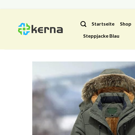
Zum
Inhalt
Startseite
Shop
springen
Steppjacke Blau