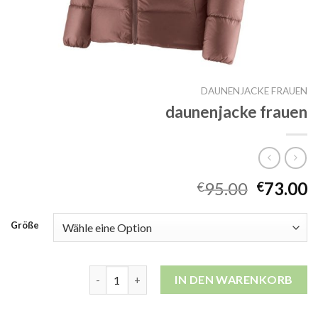
DAUNENJACKE FRAUEN
daunenjacke frauen
95.00
73.00
€
€
Größe
daunenjacke frauen Menge
IN DEN WARENKORB