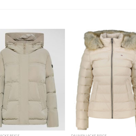
ACKE BEIGE
DAUNENJACKE BEIGE