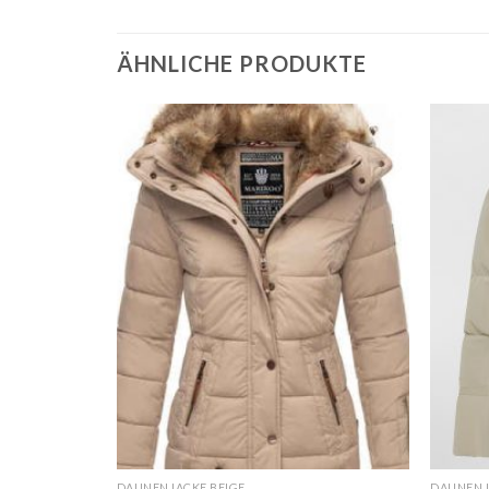
ÄHNLICHE PRODUKTE
DAUNENJACKE BEIGE
DAUNENJ