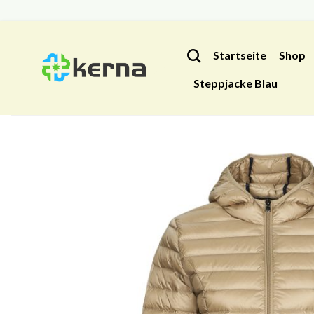
Zum
Inhalt
Startseite
Shop
springen
Steppjacke Blau