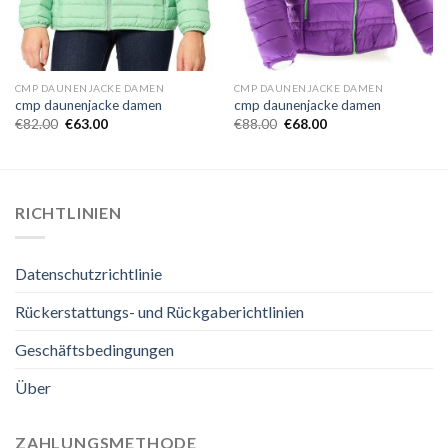
CMP DAUNENJACKE DAMEN
CMP DAUNENJACKE DAMEN
cmp daunenjacke damen
cmp daunenjacke damen
€
82.00
€
63.00
€
88.00
€
68.00
RICHTLINIEN
Datenschutzrichtlinie
Rückerstattungs- und Rückgaberichtlinien
Geschäftsbedingungen
Über
ZAHLUNGSMETHODE