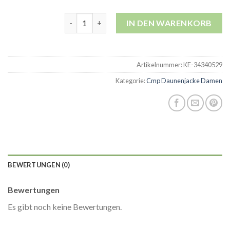
cmp daunenjacke damen Menge
IN DEN WARENKORB
Artikelnummer:
KE-34340529
Kategorie:
Cmp Daunenjacke Damen
BEWERTUNGEN (0)
Bewertungen
Es gibt noch keine Bewertungen.