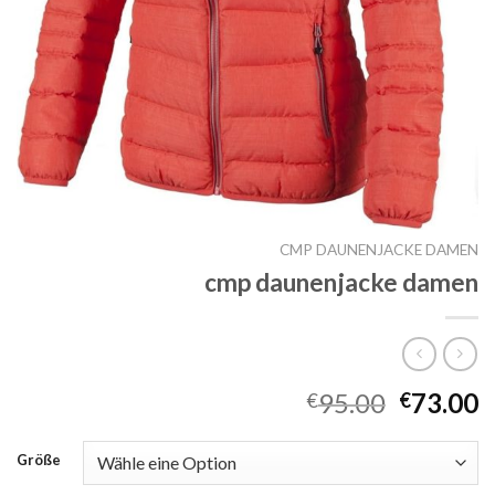
CMP DAUNENJACKE DAMEN
cmp daunenjacke damen
95.00
73.00
€
€
Größe