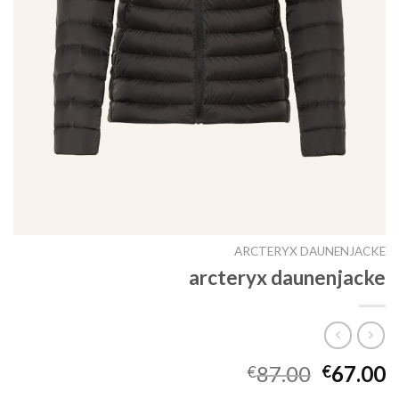
ARCTERYX DAUNENJACKE
arcteryx daunenjacke
87.00
67.00
€
€