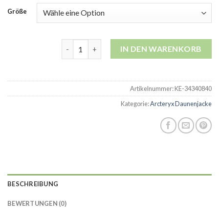
Größe
arcteryx daunenjacke Menge
IN DEN WARENKORB
Artikelnummer:
KE-34340840
Kategorie:
Arcteryx Daunenjacke
BESCHREIBUNG
BEWERTUNGEN (0)