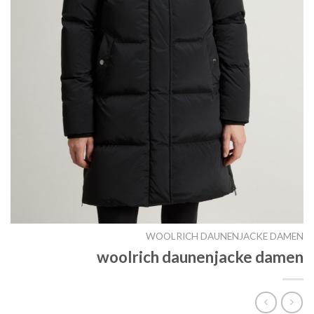
WOOLRICH DAUNENJACKE DAMEN
woolrich daunenjacke damen