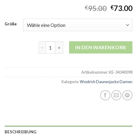
95.00
73.00
€
€
Größe
woolrich daunenjacke damen Menge
IN DEN WARENKORB
Artikelnummer:
KE-34340098
Kategorie:
Woolrich Daunenjacke Damen
BESCHREIBUNG