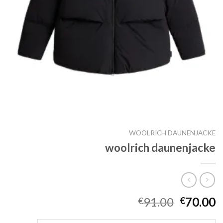
WOOLRICH DAUNENJACKE
woolrich daunenjacke
91.00
70.00
€
€