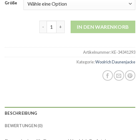
Größe
woolrich daunenjacke Menge
IN DEN WARENKORB
Artikelnummer:
KE-34341293
Kategorie:
Woolrich Daunenjacke
BESCHREIBUNG
BEWERTUNGEN (0)