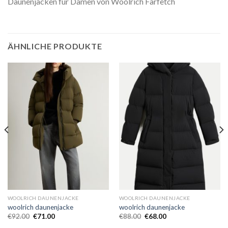
Daunenjacken für Damen von Woolrich Farfetch
ÄHNLICHE PRODUKTE
WOOLRICH DAUNENJACKE
WOOLRICH DAUNENJACKE
woolrich daunenjacke
woolrich daunenjacke
€
92.00
€
71.00
€
88.00
€
68.00