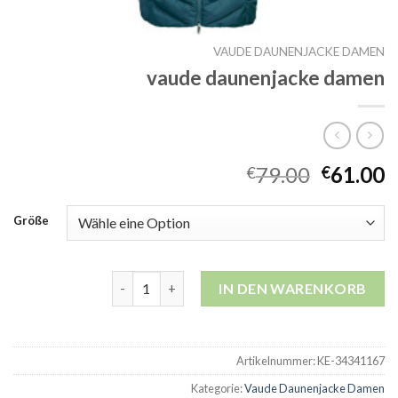
VAUDE DAUNENJACKE DAMEN
vaude daunenjacke damen
79.00
61.00
€
€
Größe
vaude daunenjacke damen Menge
IN DEN WARENKORB
Artikelnummer:
KE-34341167
Kategorie:
Vaude Daunenjacke Damen