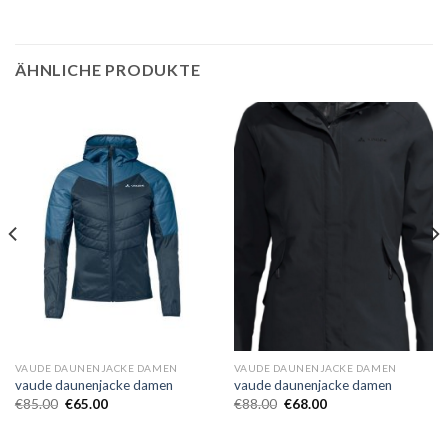
ÄHNLICHE PRODUKTE
VAUDE DAUNENJACKE DAMEN
VAUDE DAUNENJACKE DAMEN
vaude daunenjacke damen
vaude daunenjacke damen
€
85.00
€
65.00
€
88.00
€
68.00