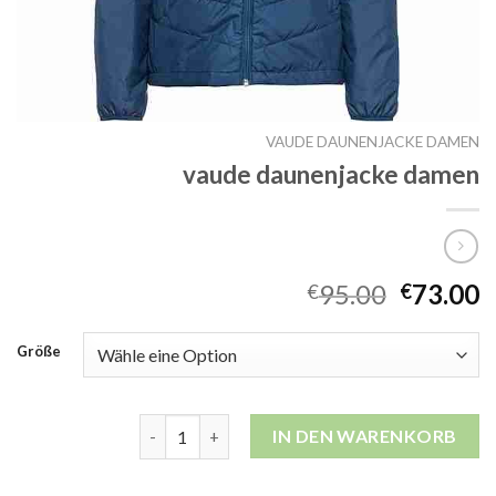
VAUDE DAUNENJACKE DAMEN
vaude daunenjacke damen
95.00
73.00
€
€
Größe
vaude daunenjacke damen Menge
IN DEN WARENKORB