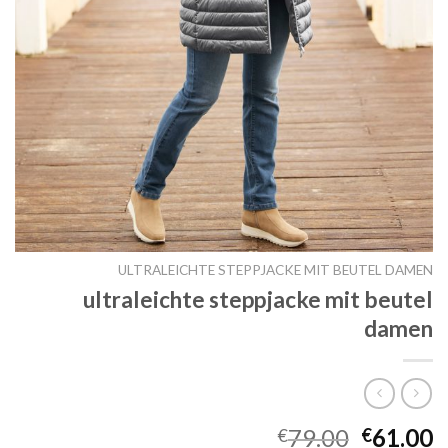
ULTRALEICHTE STEPPJACKE MIT BEUTEL DAMEN
ultraleichte steppjacke mit beutel
damen
79.00
61.00
€
€