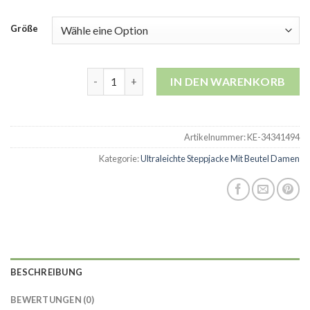
Größe
ultraleichte steppjacke mit beutel damen Meng
IN DEN WARENKORB
Artikelnummer:
KE-34341494
Kategorie:
Ultraleichte Steppjacke Mit Beutel Damen
BESCHREIBUNG
BEWERTUNGEN (0)