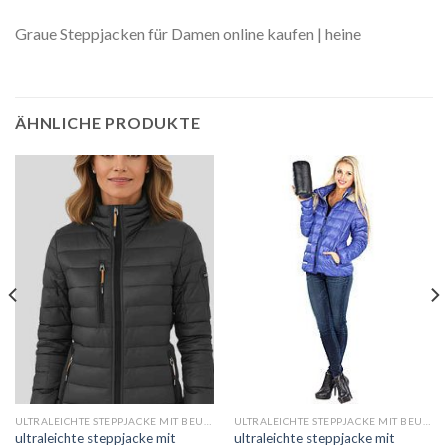
Graue Steppjacken für Damen online kaufen | heine
ÄHNLICHE PRODUKTE
ULTRALEICHTE STEPPJACKE MIT BEUTEL DAMEN
ULTRALEICHTE STEPPJACKE MIT BEUTEL DAMEN
ultraleichte steppjacke mit
ultraleichte steppjacke mit