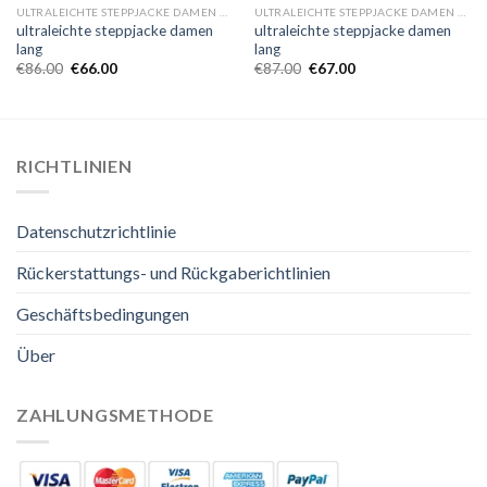
ULTRALEICHTE STEPPJACKE DAMEN LANG
ULTRALEICHTE STEPPJACKE DAMEN LANG
ultraleichte steppjacke damen
ultraleichte steppjacke damen
lang
lang
€
86.00
€
66.00
€
87.00
€
67.00
RICHTLINIEN
Datenschutzrichtlinie
Rückerstattungs- und Rückgaberichtlinien
Geschäftsbedingungen
Über
ZAHLUNGSMETHODE