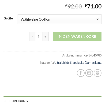
92.00
71.00
€
€
Größe
ultraleichte steppjacke damen lang Menge
IN DEN WARENKORB
Artikelnummer:
KE-34340480
Kategorie:
Ultraleichte Steppjacke Damen Lang
BESCHREIBUNG