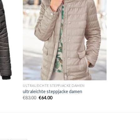
ULTRALEICHTE STEPPJACKE DAMEN
ultraleichte steppjacke damen
€
83.00
€
64.00