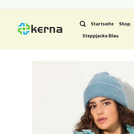
Zum
Inhalt
Startseite
Shop
springen
Steppjacke Blau