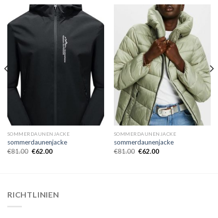
SOMMERDAUNENJACKE
SOMMERDAUNENJACKE
sommerdaunenjacke
sommerdaunenjacke
€
81.00
€
62.00
€
81.00
€
62.00
RICHTLINIEN