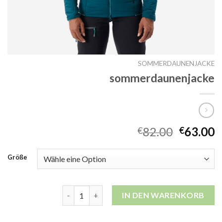
SOMMERDAUNENJACKE
sommerdaunenjacke
82.00
63.00
€
€
Größe
sommerdaunenjacke Menge
IN DEN WARENKORB