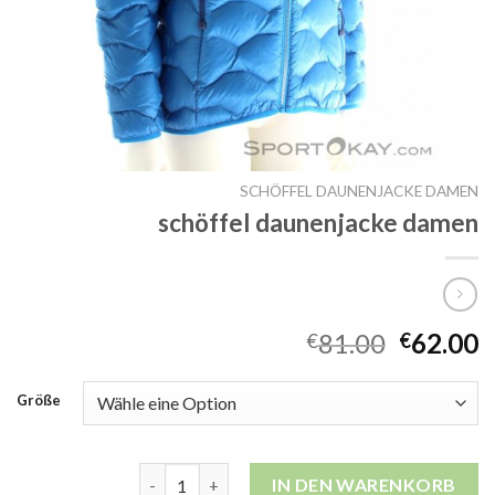
SCHÖFFEL DAUNENJACKE DAMEN
schöffel daunenjacke damen
81.00
62.00
€
€
Größe
schöffel daunenjacke damen Menge
IN DEN WARENKORB