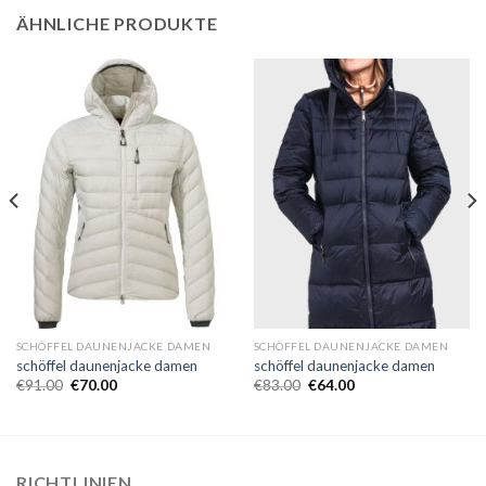
ÄHNLICHE PRODUKTE
SCHÖFFEL DAUNENJACKE DAMEN
SCHÖFFEL DAUNENJACKE DAMEN
schöffel daunenjacke damen
schöffel daunenjacke damen
€
91.00
€
70.00
€
83.00
€
64.00
RICHTLINIEN