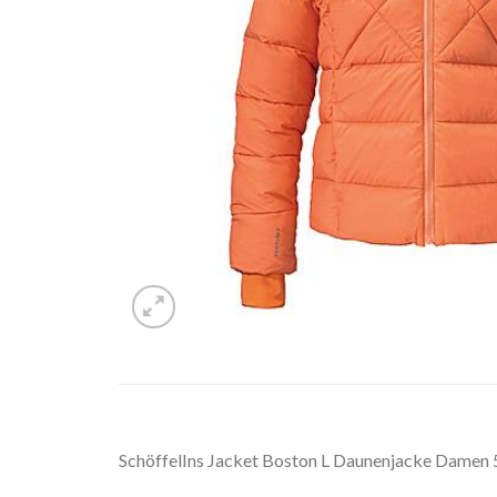
SchöffelIns Jacket Boston L Daunenjacke Damen