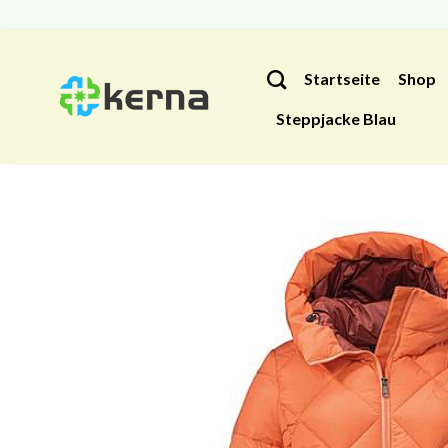
Zum
Inhalt
Startseite
Shop
springen
Steppjacke Blau