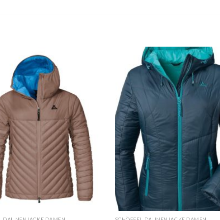
L DAUNENJACKE DAMEN
SCHÖFFEL DAUNENJACKE DAMEN