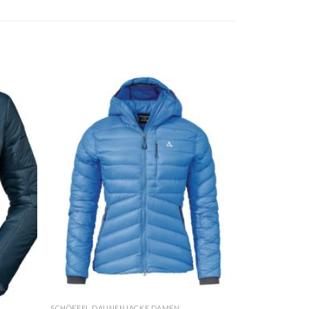
SCHÖFFEL DAUNENJACKE DAMEN