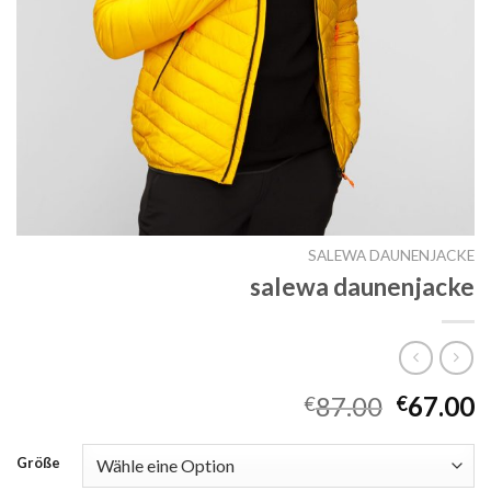
SALEWA DAUNENJACKE
salewa daunenjacke
87.00
67.00
€
€
Größe