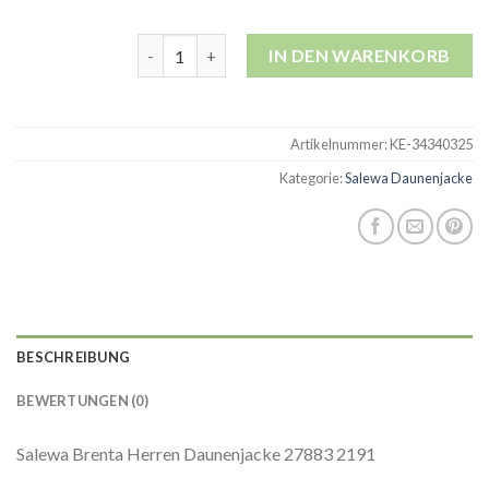
salewa daunenjacke Menge
IN DEN WARENKORB
Artikelnummer:
KE-34340325
Kategorie:
Salewa Daunenjacke
BESCHREIBUNG
BEWERTUNGEN (0)
Salewa Brenta Herren Daunenjacke 27883 2191