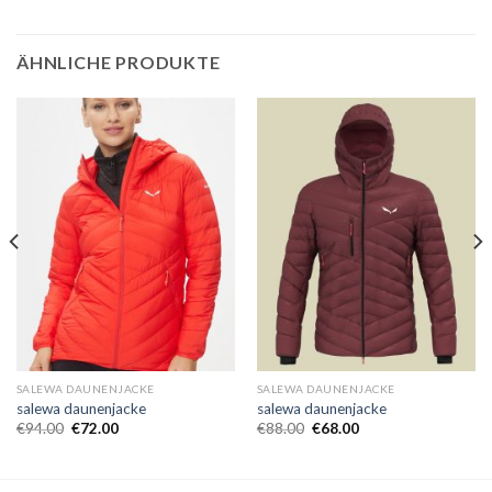
ÄHNLICHE PRODUKTE
SALEWA DAUNENJACKE
SALEWA DAUNENJACKE
salewa daunenjacke
salewa daunenjacke
€
94.00
€
72.00
€
88.00
€
68.00