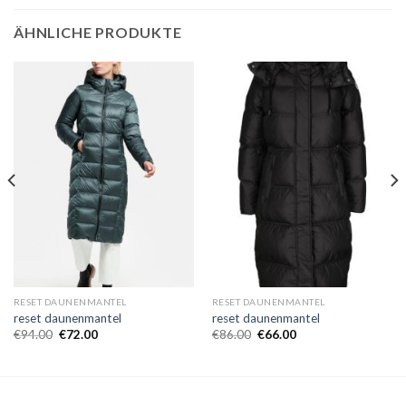
ÄHNLICHE PRODUKTE
RESET DAUNENMANTEL
RESET DAUNENMANTEL
reset daunenmantel
reset daunenmantel
€
94.00
€
72.00
€
86.00
€
66.00