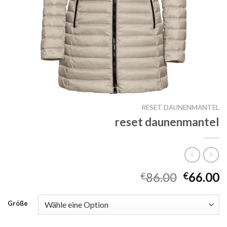
RESET DAUNENMANTEL
reset daunenmantel
86.00
66.00
€
€
Größe