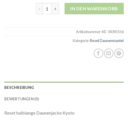
reset daunenmantel Menge
IN DEN WARENKORB
Artikelnummer:
KE-34341516
Kategorie:
Reset Daunenmantel
BESCHREIBUNG
BEWERTUNGEN (0)
Reset halblange Daunenjacke Kyoto