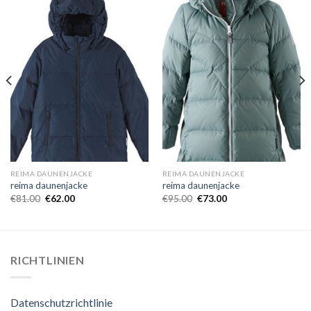
REIMA DAUNENJACKE
REIMA DAUNENJACKE
reima daunenjacke
reima daunenjacke
€
81.00
€
62.00
€
95.00
€
73.00
RICHTLINIEN
Datenschutzrichtlinie