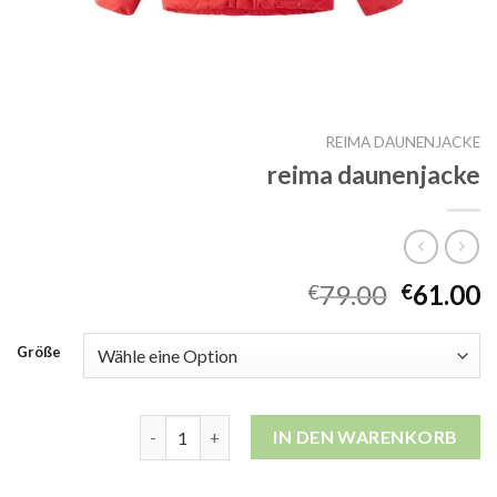
REIMA DAUNENJACKE
reima daunenjacke
79.00
61.00
€
€
Größe
reima daunenjacke Menge
IN DEN WARENKORB