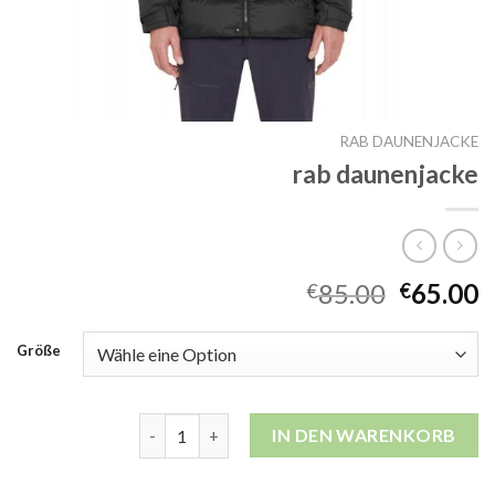
RAB DAUNENJACKE
rab daunenjacke
85.00
65.00
€
€
Größe
rab daunenjacke Menge
IN DEN WARENKORB