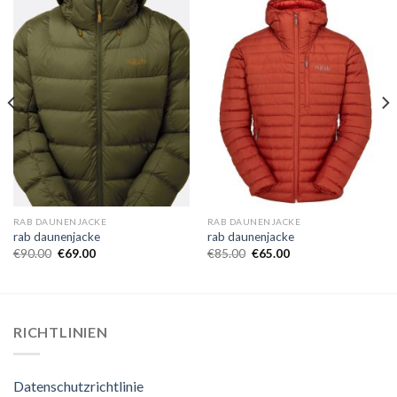
RAB DAUNENJACKE
RAB DAUNENJACKE
rab daunenjacke
rab daunenjacke
€
90.00
€
69.00
€
85.00
€
65.00
RICHTLINIEN
Datenschutzrichtlinie