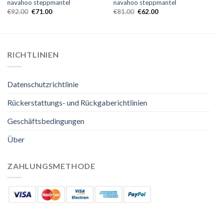
navahoo steppmantel
navahoo steppmantel
€
92.00
€
71.00
€
81.00
€
62.00
RICHTLINIEN
Datenschutzrichtlinie
Rückerstattungs- und Rückgaberichtlinien
Geschäftsbedingungen
Über
ZAHLUNGSMETHODE