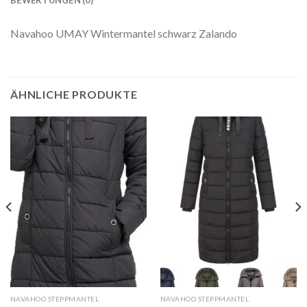
BEWERTUNGEN (0)
Navahoo UMAY Wintermantel schwarz Zalando
ÄHNLICHE PRODUKTE
NAVAHOO STEPPMANTEL
NAVAHOO STEPPMANTEL