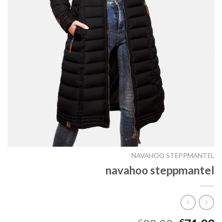
NAVAHOO STEPPMANTEL
navahoo steppmantel