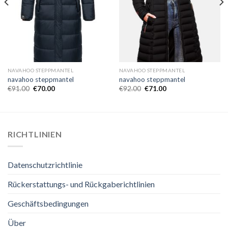
NAVAHOO STEPPMANTEL
NAVAHOO STEPPMANTEL
navahoo steppmantel
navahoo steppmantel
€
91.00
€
70.00
€
92.00
€
71.00
RICHTLINIEN
Datenschutzrichtlinie
Rückerstattungs- und Rückgaberichtlinien
Geschäftsbedingungen
Über