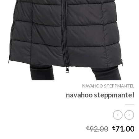
NAVAHOO STEPPMANTEL
navahoo steppmantel
92.00
71.00
€
€