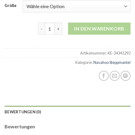
Größe
navahoo steppmantel Menge
IN DEN WARENKORB
Artikelnummer:
KE-34341292
Kategorie:
Navahoo Steppmantel
BEWERTUNGEN (0)
Bewertungen