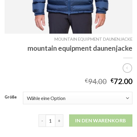
MOUNTAIN EQUIPMENT DAUNENJACKE
mountain equipment daunenjacke
94.00
72.00
€
€
Größe
mountain equipment daunenjacke Menge
IN DEN WARENKORB