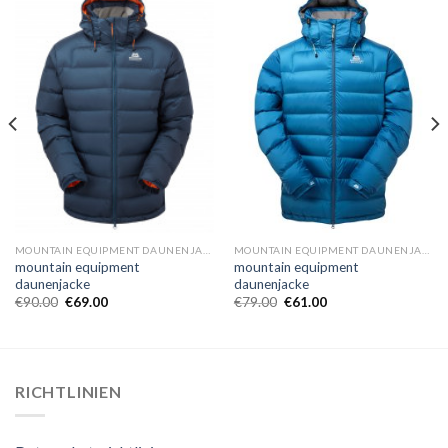
MOUNTAIN EQUIPMENT DAUNENJACKE
MOUNTAIN EQUIPMENT DAUNENJACKE
mountain equipment
mountain equipment
daunenjacke
daunenjacke
€
90.00
€
69.00
€
79.00
€
61.00
RICHTLINIEN